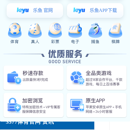
3377体育官网: 医用防辐射电动平移门
快速卷帘系列
快速卷帘门
工业提升门
工业提升门系列
冷库门系列
冷库门
3377体育官网 资讯