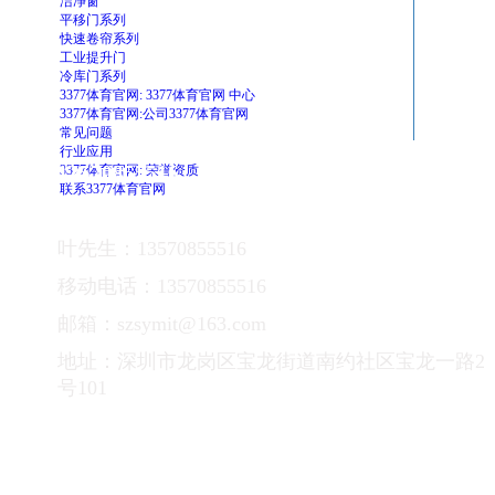
洁净窗
平移门系列
快速卷帘系列
工业提升门
冷库门系列
3377体育官网: 3377体育官网 中心
3377体育官网:公司3377体育官网
常见问题
行业应用
13570855516
3377体育官网: 荣誉资质
联系3377体育官网
叶先生：13570855516
移动电话：13570855516
邮箱：szsymit@163.com
地址：深圳市龙岗区宝龙街道南约社区宝龙一路2
号101
Copyright © fm2h.com 3377体育官网科技有限公司 主营区域：
广东
东
莞
深圳
广州