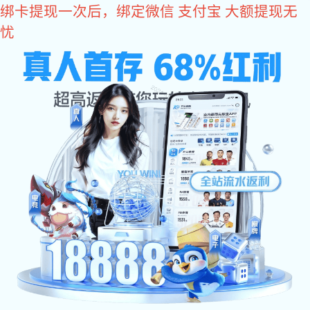
3377体育官网
13570855516
首 页
3377体育官网:3377体育官网 中心
快速卷
您当前的位置 ：
>
>
3377体育官网 分类
钢制门系列
钢制洁净门