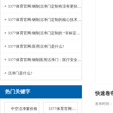
3377体育官网:钢制洁净门定制有没有更轻便的替代材质方案？
3377体育官网:钢制洁净门定制的核心技术要求是什么？
3377体育官网:钢制洁净门定制的 “非标定制” 具体指什么？
3377体育官网:医用洁净门是什么?
3377体育官网:钢制医用洁净门：医疗安全的守护屏障
洁净门是什么?
热门关键字
快速卷
发布时间：
中空洁净窗价格
3377体育官网:手工板式钢制洁净门