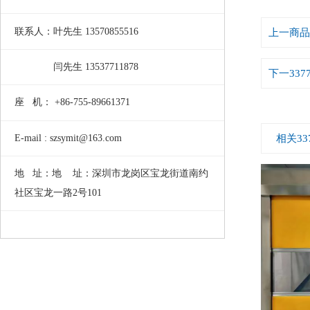
联系人：叶先生 13570855516
上一商品 
闫先生 13537711878
下一337
座 机： +86-755-89661371
相关33
E-mail : szsymit@163.com
地 址：地 址：深圳市龙岗区宝龙街道南约
社区宝龙一路2号101