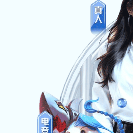
3377体育官网 分类
钢制门系列
钢制洁净门
不锈钢洁净门
医用洁净门
防撞自由门
洁净窗
中空洁净窗
3377体育官网: 调光玻璃/防火玻璃