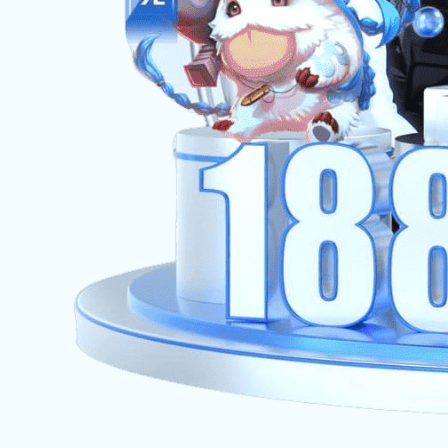
平移门系列
医用自动气密门
医用防辐射电动平移门
快速卷帘系列
快速卷帘门
工业提升门
工业提升门系列
冷库门系列