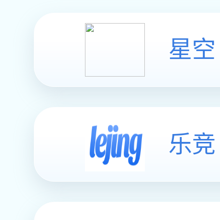
钢制子母洁净门
中空洁净窗定制
洁净门价格
洁净门厂家
医用
联系3377体育官网
3377体育官网科技有限公司
联系人：叶先生 13570855516
闫先生 13537711878
板式
座 机： +86-755-89661371
E-mail : szsymit@163.com