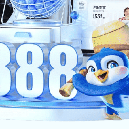
了解详情
自动门：智能守护生命通道
了解详情
有哪些专业生产钢制洁净门的厂家？