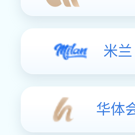
**
机制
子母