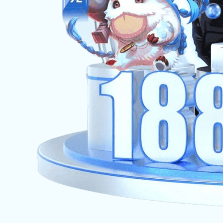
3377体育官网:中空洁净窗定制是什么?
专业**中空洁净窗厂家**供应商
热门关键字
医用
钢制洁净门安装
洁净门厂家
钢制洁净门
钢制洁净门
3377体育官网:钢制医用门生产厂家
子母洁净门
国内
子母洁净门厂家
洁净门