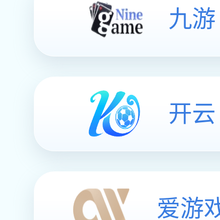
地 址：地 址：深圳市龙岗区宝龙街道南约
社区宝龙一路2号101
手工
机制