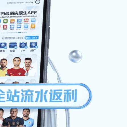
2025-12-22 01:30:01
2025-12-22 01:30:01
2025-12-15 01:30:01