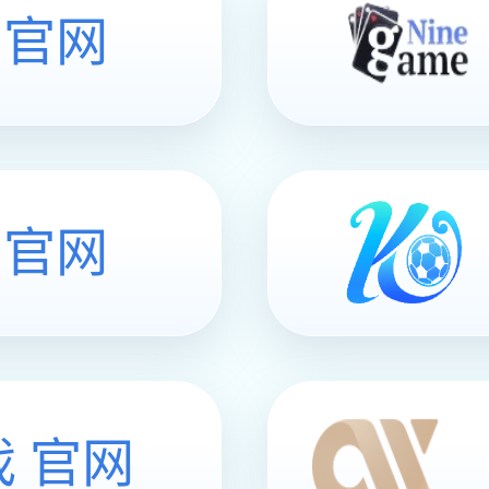
板式钢制洁净门是什么?
了解详情
板式洁净门是什么?
了解详情