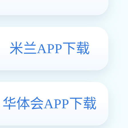
2025-11-24 00:50:01
2025-11-24 00:50:01
2025-11-17 00:50:01