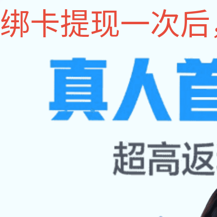
3377体育官网
13570855516
您当前的位置 ：
>
3377体育官网
3377体育官网:3377体育官网 