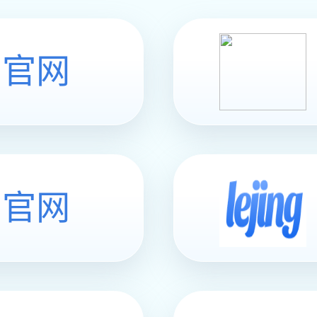
了解详情
气密自动门：守护医疗洁净环境
了解详情
钢制洁净门：洁净空间屏障核心
了解详情