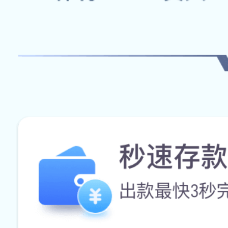
关注3377体
var _hmt = _hmt || []; (function() { var hm = document.createElement("script"); hm.src = "
13
3377体育官网
3377体育官网: 公司介绍
3377体育官网 中心
钢制门系列
洁净窗
叶
平移门系列
快速卷帘系列
移
工业提升门
冷库门系列
邮箱
3377体育官网: 3377体育官网 中心
3377体育官网:公司3377体育官网
地
常见问题
号
行业应用
3377体育官网: 荣誉资质