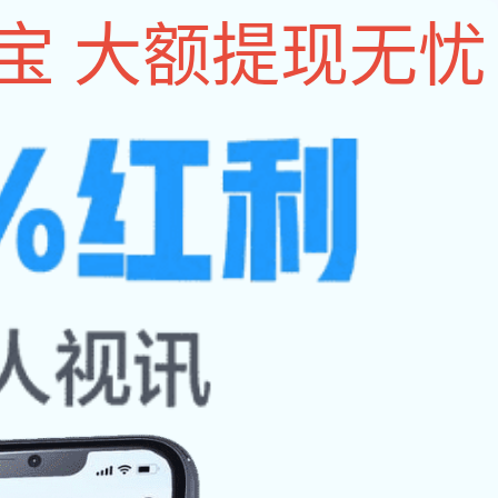
3377体育官网
3377体育官网:
3377体育官网:
3377体
中心
行业应用
荣誉资质
联系337
网
NEWS
APPLICATION
HONOR
CONTA