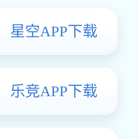
2025-12-08 01:30:01
2025-12-08 01:30:01