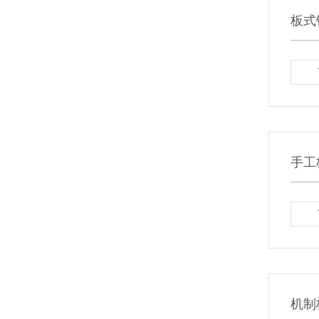
板式
手工
机制