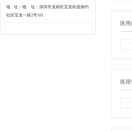
地 址：地 址：深圳市龙岗区宝龙街道南约
社区宝龙一路2号101
医用
医用