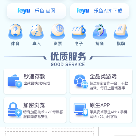
3377体育官网:医用气密自动门是什么?
技术创新与
随着智能建
3377体育官网:板式钢制洁净门是什么?
性。同时，环
选择一家技
明屏障，默默
热门关键字
标签
洁净门公司
不锈钢洁净门厂家
本文网址 :
钢制医用门生产厂家
洁净门厂家
上一篇 :
中空洁净窗
医用洁净门
下一篇 :
中空洁净窗定制
钢制洁净门安装