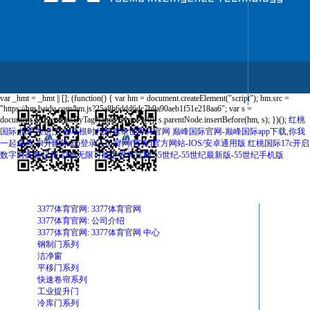
var _hmt = _hmt || []; (function() { var hm = document.createElement("script"); hm.src =
"https://hm.baidu.com/hm.js?25a8b6ddd6dc7b9a90aeb1f51e218aa6"; var s =
document.getElementsByTagName("script")[0]; s.parentNode.insertBefore(hm, s); })();
红桃
国际,携手共进,开创草根时代新篇章世界杯官网
巅峰国际官网-巅峰国际app下载,你我
一起成长
东升国际app登录入口官网(官方)官方网站-IOS/安卓通用版
红桃国际17c开启
数字财富新纪元,引领无限可能世界杯官网
55世纪-55世纪最新版-55世纪手机版
关注3377体育官网
公众号
3377体育官网: 3377体育官网
3377体育官网: 公司介绍
3377体育官网: 3377体育官网 中心
钢制门系列
洁净窗
平移门系列
快速卷帘系列
工业提升门
冷库门系列