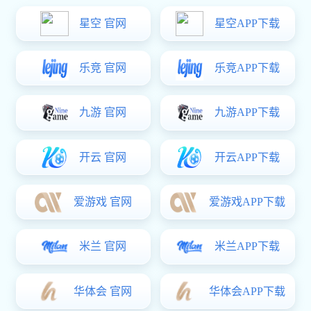
3377体育官网 分类
洁净
公司3377体育官网
常见问题
3377体育官网 资讯
钢制
3377体育官网:洁净门定制是什么?
3377体育官网:钢制洁净门安装工艺解析
3377体育官网:洁净门公司守护健康空间
3377体育官网:专业洁净门厂家 匠心制造守护
洁净