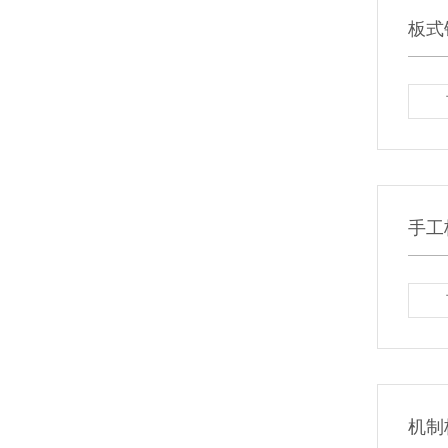
板式
手工
机制