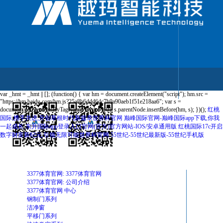
var _hmt = _hmt || []; (function() { var hm = document.createElement("script"); hm.src =
"https://hm.baidu.com/hm.js?25a8b6ddd6dc7b9a90aeb1f51e218aa6"; var s =
document.getElementsByTagName("script")[0]; s.parentNode.insertBefore(hm, s); })();
红桃
国际,携手共进,开创草根时代新篇章世界杯官网
巅峰国际官网-巅峰国际app下载,你我
一起成长
东升国际app登录入口官网(官方)官方网站-IOS/安卓通用版
红桃国际17c开启
数字财富新纪元,引领无限可能世界杯官网
55世纪-55世纪最新版-55世纪手机版
关注3377体育官网
公众号
3377体育官网: 3377体育官网
3377体育官网: 公司介绍
3377体育官网 中心
钢制门系列
洁净窗
平移门系列