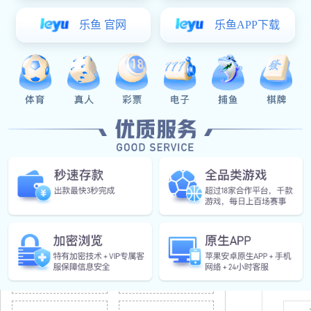
3377体育官网:中空洁净窗定制是什么?
3377体育官网:专业**中空洁净窗厂家**供应商
热门关键字
专业
洁净门厂家
医用洁净门
洁净门公司
医用自动门
防撞自由门
中空洁净窗
中空
洁净门公司
钢制子母洁净门